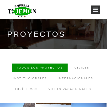
PROYECTOS
TODOS LOS PROYECTOS
CIVILES
INSTITUCIONALES
INTERNACIONALES
TURÍSTICOS
VILLAS VACACIONALES