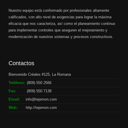
Nuestro equipo está conformado por profesionales altamente
calificados, con alto nivel de exigencias para lograr la máxima
eficacia que nos caracteriza, así como el planeamiento continuo
para implementar controles que aseguren el mejoramiento y
modernización de nuestros sistemas y procesos constructivos.
Contactos
Bienvenido Créales #125, La Romana
Teléfono:
(809) 550 2566
Fax:
(809) 550 7138
Email:
info@tejemon.com
Web:
http://tejemon.com