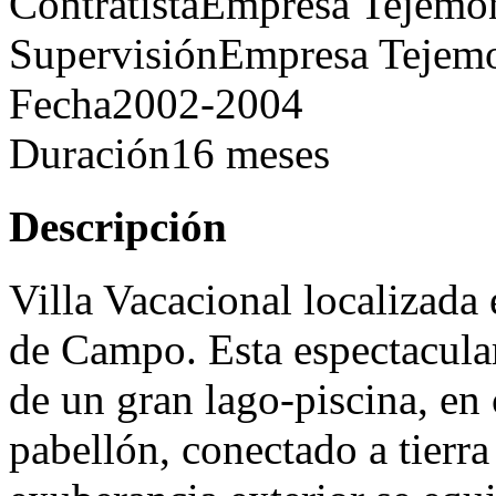
Contratista
Empresa Tejemo
Supervisión
Empresa Tejem
Fecha
2002-2004
Duración
16 meses
Descripción
Villa Vacacional localizada
de Campo. Esta espectacular
de un gran lago-piscina, en
pabellón, conectado a tierra