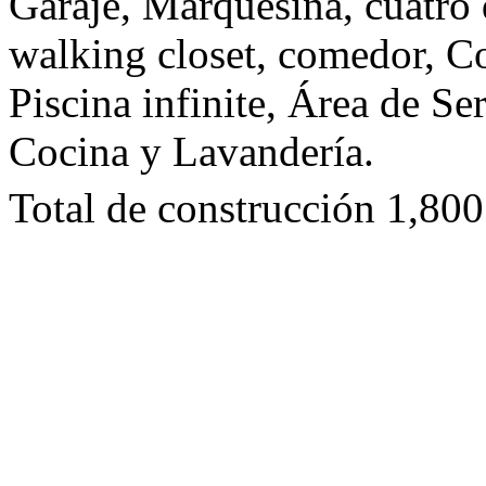
Garaje, Marquesina, cuatro 
walking closet, comedor, Co
Piscina infinite, Área de Se
Cocina y Lavandería.
Total de construcción 1,80